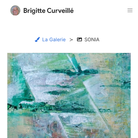
La Galerie
SONIA