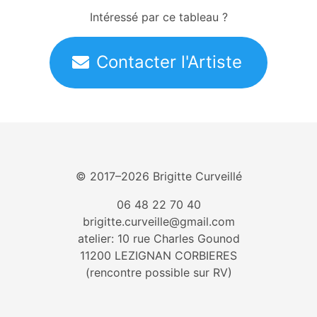
Intéressé par ce tableau ?
Contacter l'Artiste
© 2017–2026 Brigitte Curveillé
06 48 22 70 40
brigitte.curveille@gmail.com
atelier: 10 rue Charles Gounod
11200 LEZIGNAN CORBIERES
(rencontre possible sur RV)