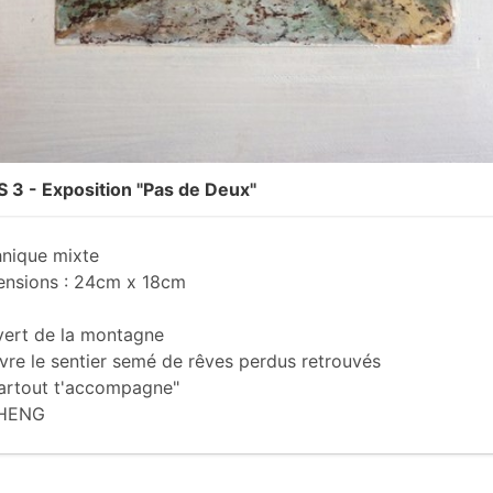
 3 - Exposition "Pas de Deux"
nique mixte
nsions : 24cm x 18cm
vert de la montagne
vre le sentier semé de rêves perdus retrouvés
artout t'accompagne"
CHENG